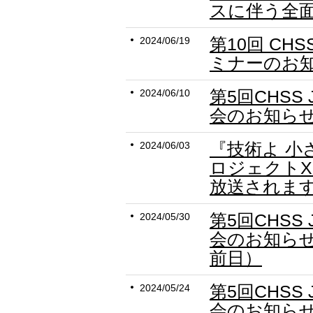
スに伴う全
第10回 CHS
2024/06/19
ミナーのお
第5回CHSS
2024/06/10
会のお知ら
『技術よ 小
2024/06/03
ロジェクトX
放送されま
第5回CHSS
2024/05/30
会のお知ら
前日）
第5回CHSS
2024/05/24
会のお知ら