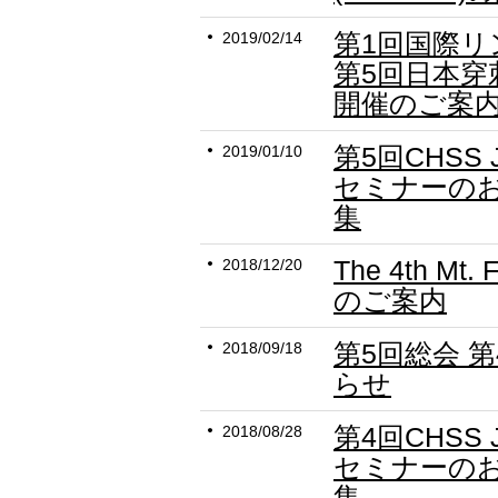
第1回国際
2019/02/14
第5回日本穿
開催のご案
第5回CHSS
2019/01/10
セミナーの
集
The 4th Mt. 
2018/12/20
のご案内
第5回総会 
2018/09/18
らせ
第4回CHSS
2018/08/28
セミナーの
集