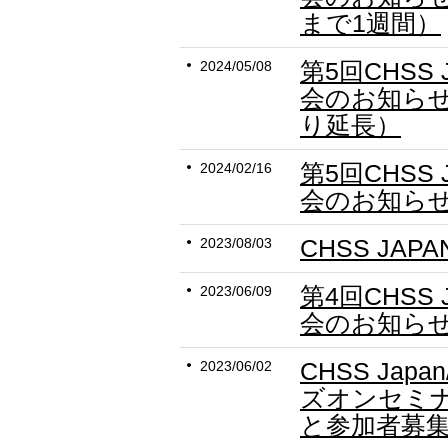
まで1週間）
第5回CHSS
2024/05/08
会のお知ら
り延長）
第5回CHSS
2024/02/16
会のお知ら
CHSS JAP
2023/08/03
第4回CHSS
2023/06/09
会のお知ら
CHSS Jap
2023/06/02
ズオンセミ
と参加者募