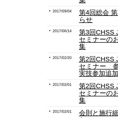
第4回総会 
2017/09/04
らせ
第3回CHSS
2017/06/14
セミナーの
集
第2回CHSS
2017/02/20
セミナー 参加
実技参加追
第2回CHSS
2017/02/01
セミナーの
集
会則と施行
2017/02/01