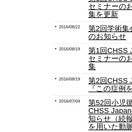
セミナーの
集を更新
第2回学術集
2016/08/22
のお知らせ
第1回CHSS
2016/08/19
セミナーの
集
第2回CHSS
2016/08/19
『この症例
第52回小児
2016/07/04
CHSS Ja
知らせ（続報）
を用いた動