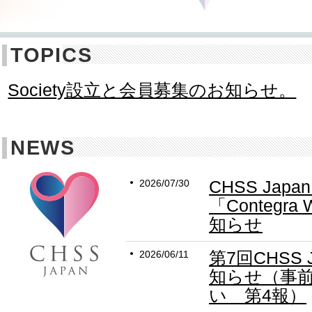
TOPICS
Society設立と会員募集のお知らせ。
NEWS
CHSS Jap
2026/07/30
「Contegra
知らせ
第7回CHSS
2026/06/11
知らせ（事
い 第4報）