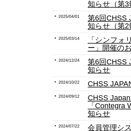
知らせ（第3
第6回CHSS
2025/04/01
知らせ（第2
「シンフォリ
2025/03/14
ー」開催の
第6回CHSS
2024/12/24
知らせ
CHSS JAP
2024/10/22
CHSS Jap
2024/09/12
「Contegra
知らせ
会員管理シ
2024/07/22