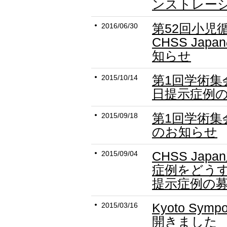
ンストレー
第52回小児
2016/06/30
CHSS Ja
知らせ
第1回学術集会
2015/10/14
日提示症例
第1回学術集
2015/09/18
のお知らせ
CHSS Ja
2015/09/04
症例をどう
提示症例の
Kyoto Sy
2015/03/16
開きました