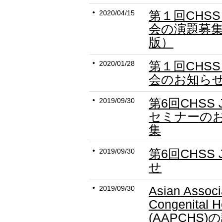
第１回CHSS
2020/04/15
会の演題募集
版）
第１回CHSS
2020/01/28
会のお知ら
第6回CHSS
2019/09/30
セミナーの
集
第6回CHSS
2019/09/30
せ
Asian Associa
2019/09/30
Congenital H
(AAPCHS